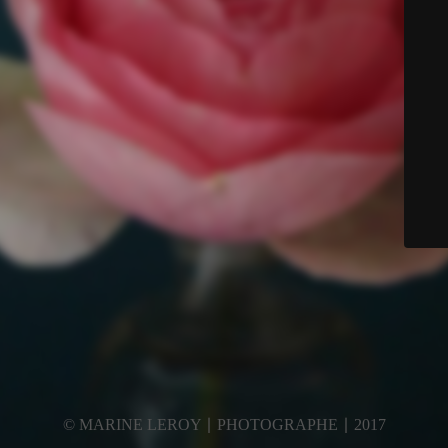
© MARINE LEROY ∣ PHOTOGRAPHE ∣ 2017